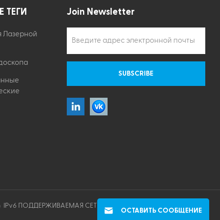
Е ТЕГИ
Join Newsletter
я Лазерной
доскопа
анные
еские
IPv6 ПОДДЕРЖИВАЕМАЯ СЕТЬ
ОСТАВИТЬ СООБЩЕНИЕ