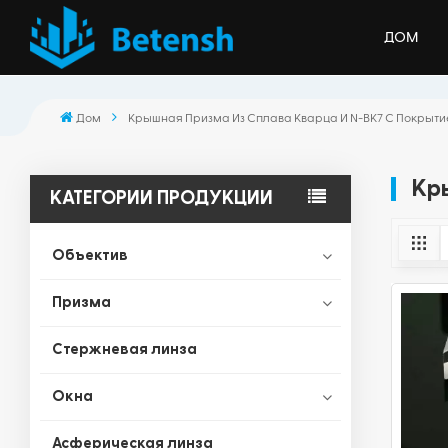
ДОМ
Дом
Крышная Призма Из Сплава Кварца И N-BK7 С Покрыт
Кр
КАТЕГОРИИ ПРОДУКЦИИ
Объектив
Призма
Стержневая линза
Окна
Асферическая линза