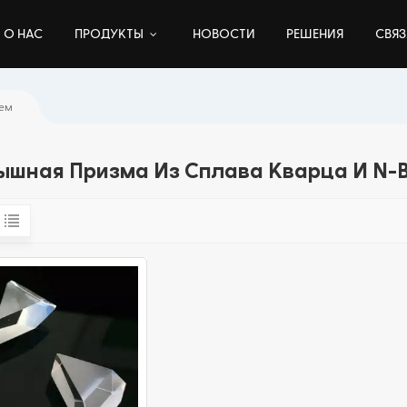
О НАС
ПРОДУКТЫ
НОВОСТИ
РЕШЕНИЯ
СВЯЗ
ием
ышная Призма Из Сплава Кварца И N-