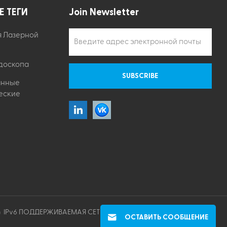
Е ТЕГИ
Join Newsletter
я Лазерной
доскопа
анные
еские
IPv6 ПОДДЕРЖИВАЕМАЯ СЕТЬ
ОСТАВИТЬ СООБЩЕНИЕ